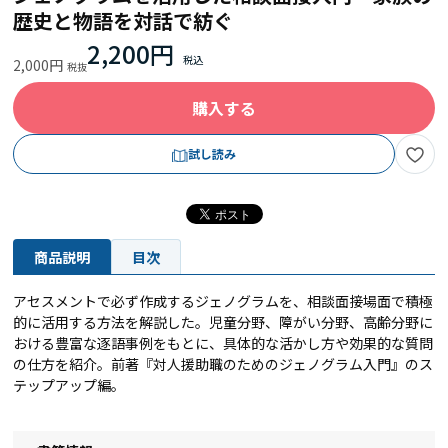
歴史と物語を対話で紡ぐ
2,200円
2,000円
購入する
試し読み
商品説明
目次
アセスメントで必ず作成するジェノグラムを、相談面接場面で積極
的に活用する方法を解説した。児童分野、障がい分野、高齢分野に
おける豊富な逐語事例をもとに、具体的な活かし方や効果的な質問
の仕方を紹介。前著『対人援助職のためのジェノグラム入門』のス
テップアップ編。