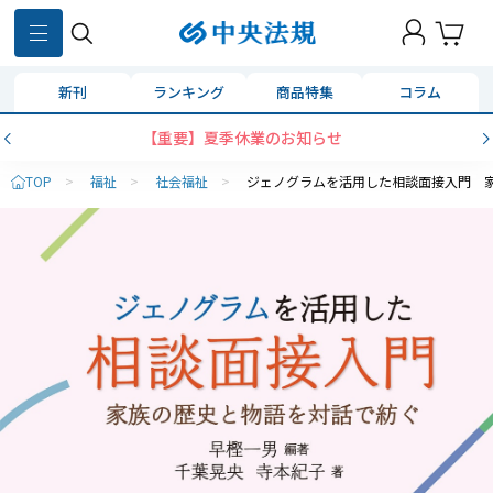
新刊
ランキング
商品特集
コラム
【重要】夏季休業のお知らせ
TOP
>
福祉
>
社会福祉
>
ジェノグラムを活用した相談面接入門 