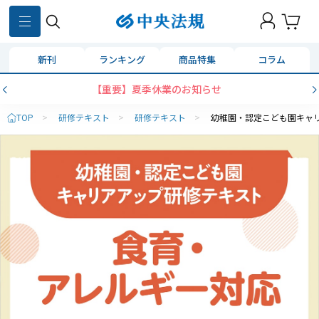
新刊
ランキング
商品特集
コラム
【重要】夏季休業のお知らせ
TOP
>
研修テキスト
>
研修テキスト
>
幼稚園・認定こども園キャ