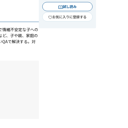
試し読み
お気に入りに登録する
で情緒不安定な子への
など、子や親、家庭の
いQAで解決する。対