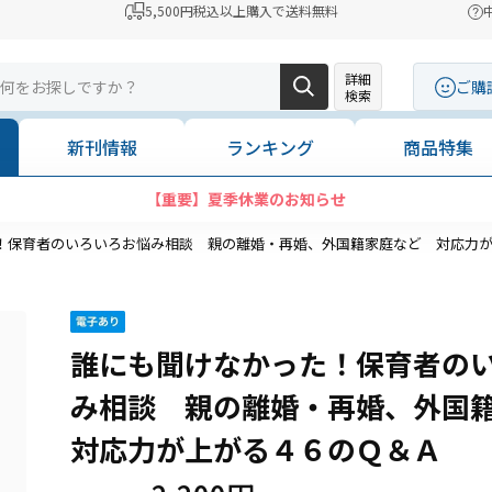
5,500円税込以上購入で送料無料
詳細
ご購
検索
新刊情報
ランキング
商品特集
【重要】夏季休業のお知らせ
！保育者のいろいろお悩み相談 親の離婚・再婚、外国籍家庭など 対応力
誰にも聞けなかった！保育者の
み相談 親の離婚・再婚、外国
対応力が上がる４６のＱ＆Ａ