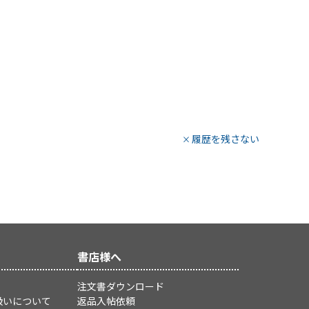
履歴を残さない
書店様へ
注文書ダウンロード
扱いについて
返品入帖依頼