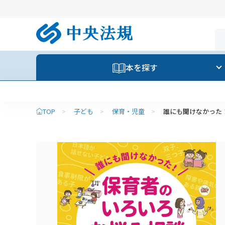
本を探す
TOP
>
子ども
>
保育・児童
>
誰にも聞けなかった