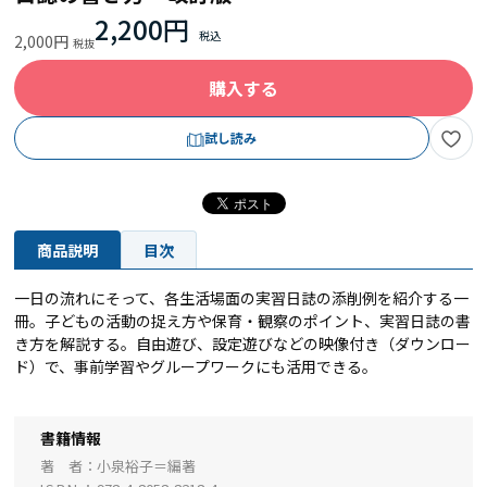
2,200円
2,000円
購入する
試し読み
商品説明
目次
一日の流れにそって、各生活場面の実習日誌の添削例を紹介する一
冊。子どもの活動の捉え方や保育・観察のポイント、実習日誌の書
き方を解説する。自由遊び、設定遊びなどの映像付き（ダウンロー
ド）で、事前学習やグループワークにも活用できる。
書籍情報
著 者
小泉裕子＝編著