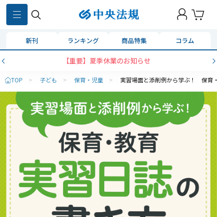
新刊
ランキング
商品特集
コラム
【重要】夏季休業のお知らせ
TOP
>
子ども
>
保育・児童
>
実習場面と添削例から学ぶ！ 保育