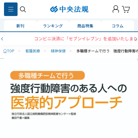
新刊
ランキング
商品特集
コラム
コンビニ決済に「セブンイレブン」を追加いたしました
TOP
>
看護医療
>
精神保健
>
多職種チームで行う 強度行動障害