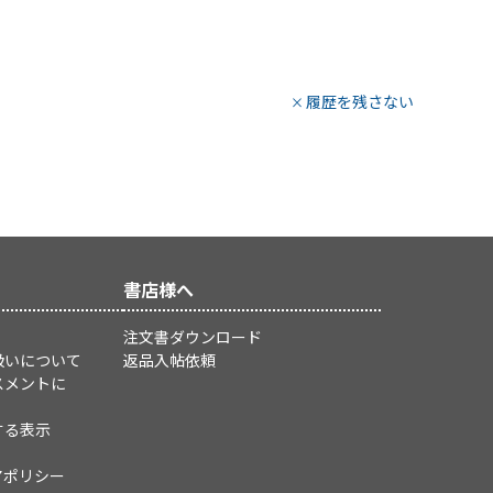
履歴を残さない
書店様へ
注文書ダウンロード
扱いについて
返品入帖依頼
スメントに
する表示
アポリシー