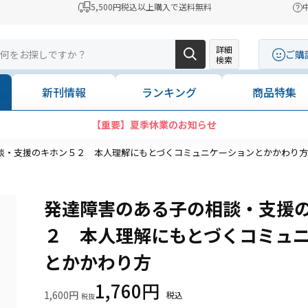
5,500円税込以上購入で送料無料
詳細
ご購
検索
新刊情報
ランキング
商品特集
談・支援のキホン５２ 本人理解にもとづくコミュニケーションとかかわり方
発達障害のある子の相談・支援
２ 本人理解にもとづくコミュ
とかかわり方
1,760円
1,600円