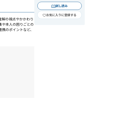
試し読み
お気に入りに登録する
理解の視点やかかわり
集や本人の困りごとの
連携のポイントなど、