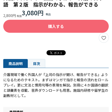
語 第２版 指示がわかる、報告ができる
3,080円
2,800円
購入する
商品説明
目次
介護現場で働く外国人が『上司の指示が聞け、報告ができる』よう
になるためのテキスト。まずはマンガで指示と報告の流れをロール
プレイ。更に文法と慣用句等の表現を解説。別冊に４か国語の翻訳
と語彙表を収載、音声ダウンロードも用意。施設内研修や留学生の
副教材として。