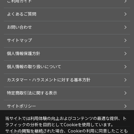
ご利用ガイド
よくあるご質問
お問い合わせ
サイトマップ
個人情報保護方針
個人情報の取り扱いについて
カスタマー・ハラスメントに対する基本方針
特定商取引法に関する表示
サイトポリシー
当サイトでは利用体験の向上およびコンテンツの最適な提供、ト
ソーシャルメディアポリシー
ラフィックの分析を目的としてCookieを使用しています。
サイトの閲覧を継続された場合、Cookieの利用に同意したことも
一般事業主行動計画