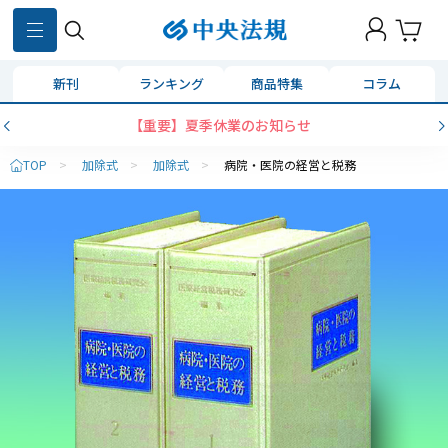
新刊
ランキング
商品特集
コラム
【重要】夏季休業のお知らせ
TOP
>
加除式
>
加除式
>
病院・医院の経営と税務