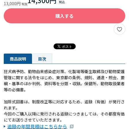
14,300円
13,000円
購入する
商品説明
目次
狂犬病予防、動物由来感染症対策、化製場等衛生取締及び動物愛護
管理に関する法令をはじめ、東京都の条例、規則、通達・照会、要
綱・基準のほか判例、資料等を分類・収録。保健所、動物取扱業者
等の必備書。
加除式図書は、制度改正等に対応するため、追録（有価）
が発行さ
れます。
今回のご購入以降に発行される追録につきましては、
その都度有価
にてお送りさせていただきます。
追録の年間見積はこちらから