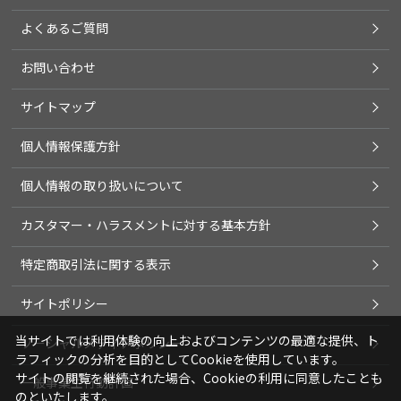
よくあるご質問
お問い合わせ
サイトマップ
個人情報保護方針
個人情報の取り扱いについて
カスタマー・ハラスメントに対する基本方針
特定商取引法に関する表示
サイトポリシー
当サイトでは利用体験の向上およびコンテンツの最適な提供、ト
ソーシャルメディアポリシー
ラフィックの分析を目的としてCookieを使用しています。
サイトの閲覧を継続された場合、Cookieの利用に同意したことも
一般事業主行動計画
のといたします。