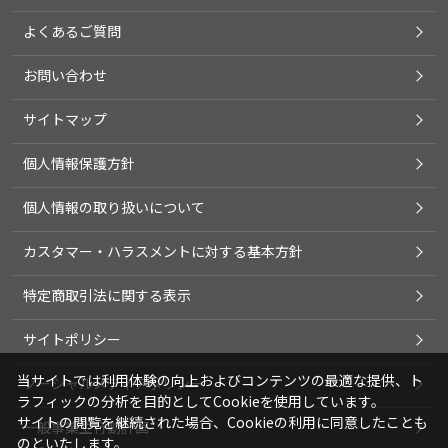
よくあるご質問
お問い合わせ
サイトマップ
個人情報保護方針
個人情報の取り扱いについて
カスタマー・ハラスメントに対する基本方針
特定商取引法に関する表示
サイトポリシー
当サイトでは利用体験の向上およびコンテンツの最適な提供、ト
ソーシャルメディアポリシー
ラフィックの分析を目的としてCookieを使用しています。
サイトの閲覧を継続された場合、Cookieの利用に同意したことも
一般事業主行動計画
のといたします。