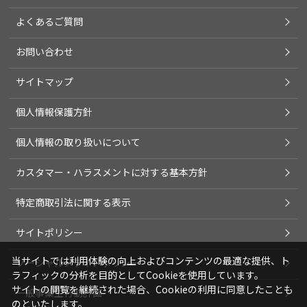
よくあるご質問
お問い合わせ
サイトマップ
個人情報保護方針
個人情報の取り扱いについて
カスタマー・ハラスメントに対する基本方針
特定商取引法に関する表示
サイトポリシー
当サイトでは利用体験の向上およびコンテンツの最適な提供、ト
ソーシャルメディアポリシー
ラフィックの分析を目的としてCookieを使用しています。
サイトの閲覧を継続された場合、Cookieの利用に同意したことも
一般事業主行動計画
のといたします。