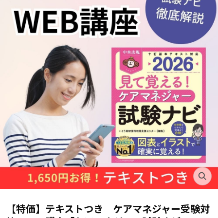
【特価】テキストつき ケアマネジャー受験対