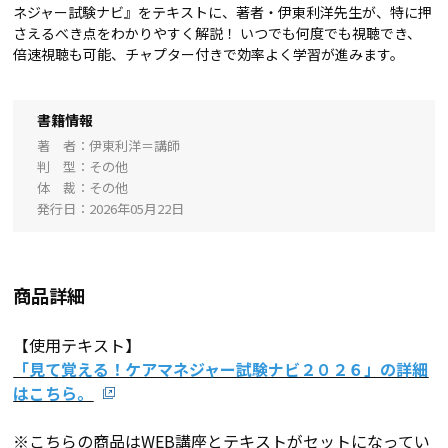
ネジャー試験ナビ』をテキストに、著者・伊東利洋先生が、特に押
さえるべき点をわかりやすく解説！ いつでも何度でも視聴でき、
倍速視聴も可能、チャプター付きで効率よく学習が進みます。
書籍情報
著 者
伊東利洋＝講師
判 型
その他
体 裁
その他
発行日
2026年05月22日
商品詳細
【使用テキスト】
「見て覚える！ケアマネジャー試験ナビ２０２６」の詳細
はこちら。
※こちらの商品はWEB講座とテキストがセットになってい