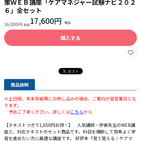
策ＷＥＢ講座「ケアマネジャー試験ナビ２０２
６」全セット
17,600円
16,000円
購入する
商品説明
※土日祝、年末年始等にお申し込みの場合、ご案内が翌営業日とな
ります。
予めご了承ください。詳しくは
こちら
から
【テキストつきで1,650円お得！】 人気講師・伊東先生のWEB講
座と、対応テキストのセット商品です。科目を横断して効率よく学
習を進めたい方に最適な講座です。 好評本『見て覚える！ケアマ