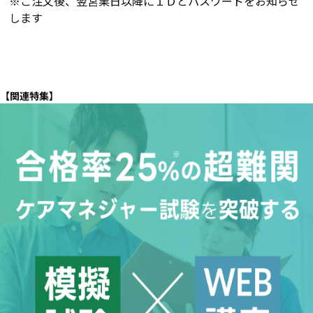
※ご注文後、翌営業日以降にＩＤとパスワードをお知らせ
します
【関連特集】