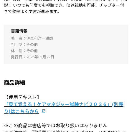
説！ いつでも何度でも視聴でき、倍速視聴も可能、チャプター付
きで効率よく学習が進みます。
書籍情報
著 者
伊東利洋＝講師
判 型
その他
体 裁
その他
発行日
2026年05月22日
商品詳細
【使用テキスト】
「見て覚える！ケアマネジャー試験ナビ２０２６」(別売
り)はこちらから
※この商品は書店等ではお取り扱いはありません