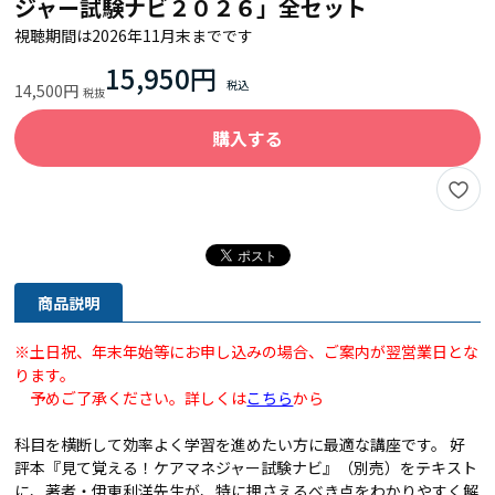
ジャー試験ナビ２０２６」全セット
視聴期間は2026年11月末までです
15,950円
14,500円
購入する
商品説明
※土日祝、年末年始等にお申し込みの場合、ご案内が翌営業日とな
ります。
予めご了承ください。詳しくは
こちら
から
科目を横断して効率よく学習を進めたい方に最適な講座です。 好
評本『見て覚える！ケアマネジャー試験ナビ』（別売）をテキスト
に、著者・伊東利洋先生が、特に押さえるべき点をわかりやすく解