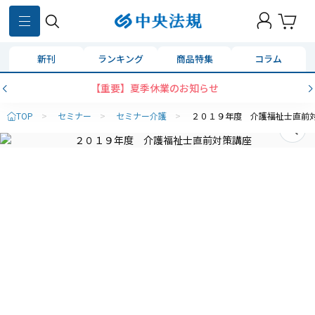
新刊
ランキング
商品特集
コラム
【重要】夏季休業のお知らせ
TOP
>
セミナー
>
セミナー介護
>
２０１９年度 介護福祉士直前