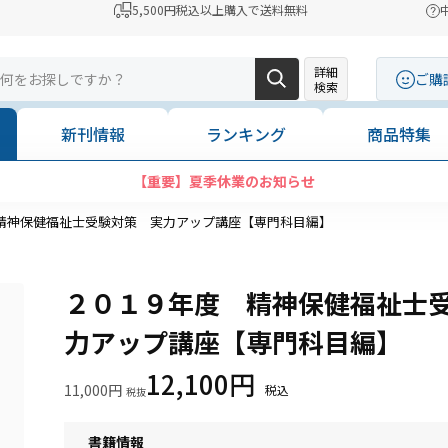
5,500円税込以上購入で送料無料
詳細
ご購
検索
新刊情報
ランキング
商品特集
【重要】夏季休業のお知らせ
精神保健福祉士受験対策 実力アップ講座【専門科目編】
２０１９年度 精神保健福祉士
力アップ講座【専門科目編】
12,100円
11,000円
書籍情報