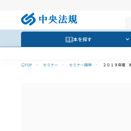
本を探す
TOP
>
セミナー
>
セミナー精神
>
２０１９年度 