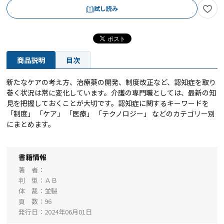
試し読み
商品説明
目次
新たなケアの考え方、治療薬の開発、制度改正など、認知症を取り
巻く状況は常に変化しています。介護の専門職としては、最新の知
見を把握しておくことが大切です。認知症に関するキーワードを
「制度」 「ケア」 「医療」 「テクノロジー」 などのカテゴリー別
にまとめます。
書籍情報
著 者
判 型
ＡＢ
体 裁
並製
頁 数
96
発行日
2024年06月01日