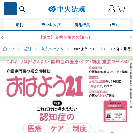
新刊
ランキング
商品特集
コラム
【重要】夏季休業のお知らせ
TOP
>
雑誌
>
雑誌おはよう
>
おはよう２１ （２０２４年７月号