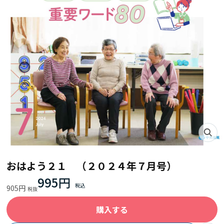
おはよう２１ （２０２４年７月号）
995円
905円
購入する