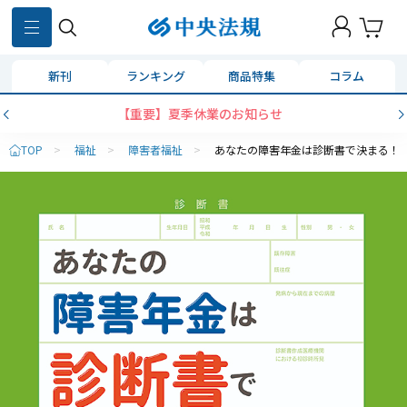
新刊
ランキング
商品特集
コラム
【重要】夏季休業のお知らせ
TOP
>
福祉
>
障害者福祉
>
あなたの障害年金は診断書で決まる！