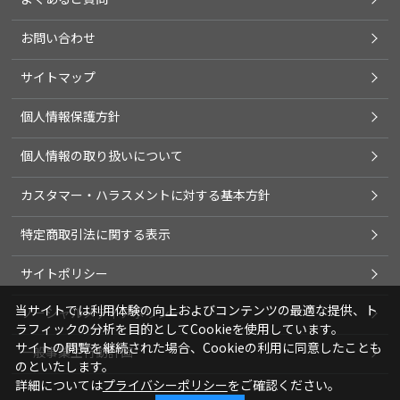
お問い合わせ
サイトマップ
個人情報保護方針
個人情報の取り扱いについて
カスタマー・ハラスメントに対する基本方針
特定商取引法に関する表示
サイトポリシー
当サイトでは利用体験の向上およびコンテンツの最適な提供、ト
ソーシャルメディアポリシー
ラフィックの分析を目的としてCookieを使用しています。
サイトの閲覧を継続された場合、Cookieの利用に同意したことも
一般事業主行動計画
のといたします。
詳細については
プライバシーポリシー
をご確認ください。