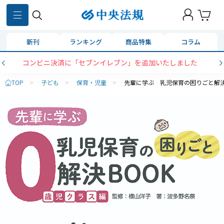
新刊
ランキング
商品特集
コラム
コンビニ決済に「セブンイレブン」を追加いたしました
TOP
>
子ども
>
保育・児童
>
先輩に学ぶ 乳児保育の困りごと解