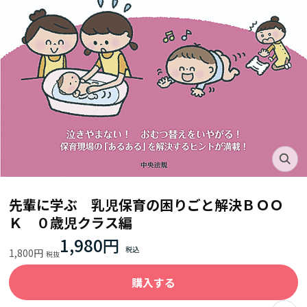
先輩に学ぶ 乳児保育の困りごと解決ＢＯＯ
Ｋ ０歳児クラス編
1,980円
1,800円
購入する