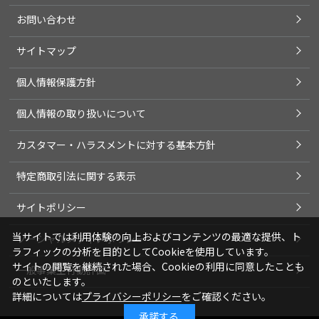
お問い合わせ
サイトマップ
個人情報保護方針
個人情報の取り扱いについて
カスタマー・ハラスメントに対する基本方針
特定商取引法に関する表示
サイトポリシー
当サイトでは利用体験の向上およびコンテンツの最適な提供、ト
ソーシャルメディアポリシー
ラフィックの分析を目的としてCookieを使用しています。
サイトの閲覧を継続された場合、Cookieの利用に同意したことも
一般事業主行動計画
のといたします。
詳細については
プライバシーポリシー
をご確認ください。
承諾する