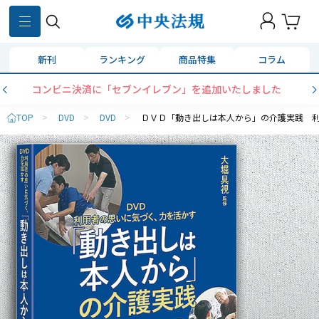
新刊
ランキング
商品特集
コラム
コンビニ決済に「セブンイレブン」を追加いたしました
TOP
>
DVD
>
DVD
>
ＤＶＤ「動き出しは本人から」の介護実践 