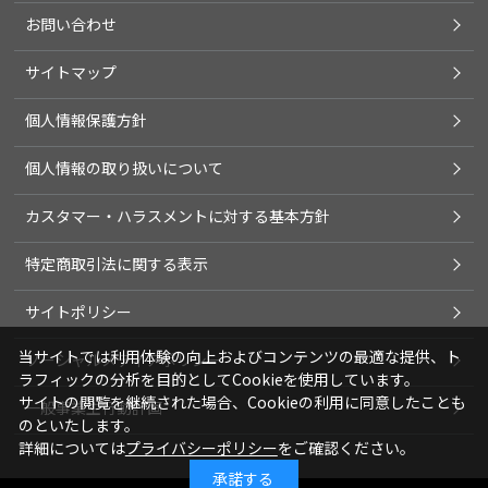
お問い合わせ
サイトマップ
個人情報保護方針
個人情報の取り扱いについて
カスタマー・ハラスメントに対する基本方針
特定商取引法に関する表示
サイトポリシー
当サイトでは利用体験の向上およびコンテンツの最適な提供、ト
ソーシャルメディアポリシー
ラフィックの分析を目的としてCookieを使用しています。
サイトの閲覧を継続された場合、Cookieの利用に同意したことも
一般事業主行動計画
のといたします。
詳細については
プライバシーポリシー
をご確認ください。
承諾する