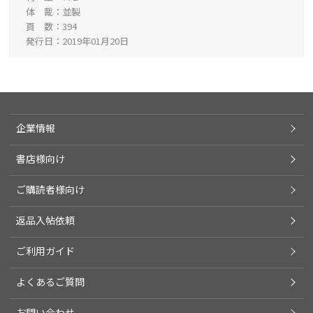
体 裁
並製
頁 数
394
発行日
2019年01月20日
企業情報
書店様向け
ご購読者様向け
返品入帖依頼
ご利用ガイド
よくあるご質問
お問い合わせ