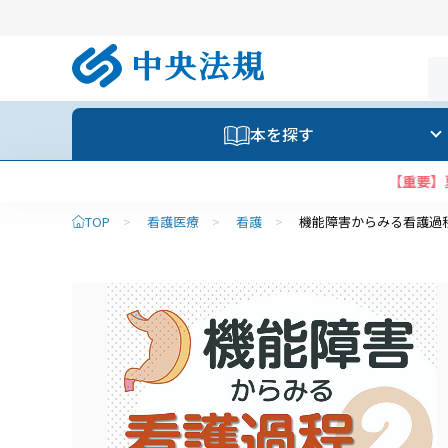
本を探す
TOP
>
看護医療
>
看護
>
機能障害からみる看護過