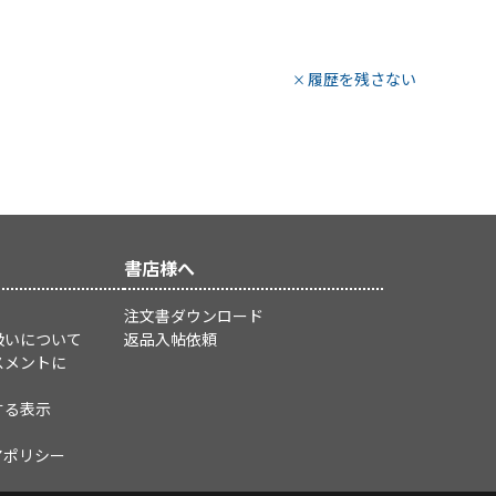
履歴を残さない
書店様へ
注文書ダウンロード
扱いについて
返品入帖依頼
スメントに
する表示
アポリシー