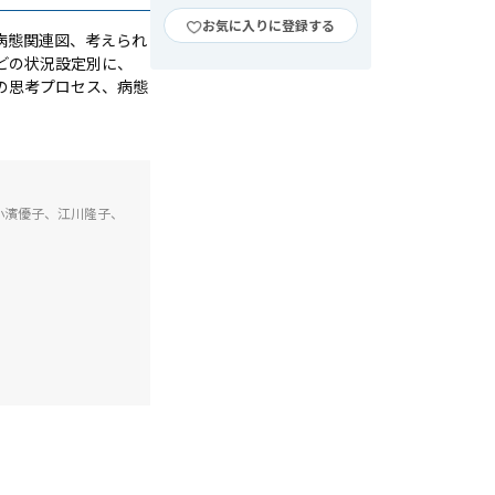
お気に入りに登録する
病態関連図、考えられ
どの状況設定別に、
の思考プロセス、病態
小濱優子、江川隆子、