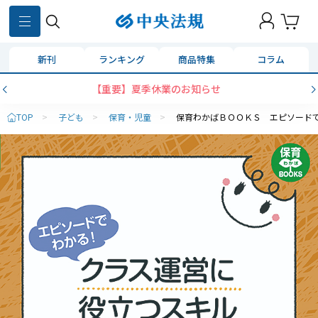
新刊
ランキング
商品特集
コラム
【重要】夏季休業のお知らせ
TOP
>
子ども
>
保育・児童
>
保育わかばＢＯＯＫＳ エピソード