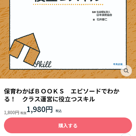
保育わかばＢＯＯＫＳ エピソードでわか
る！ クラス運営に役立つスキル
1,980円
1,800円
購入する