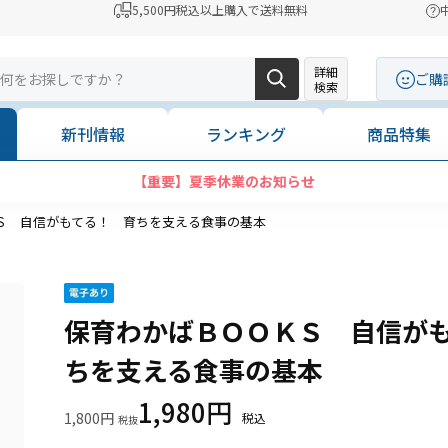
5,500円税込以上購入で送料無料
詳細
ご購
検索
新刊情報
ランキング
商品特集
【重要】夏季休業のお知らせ
Ｓ 自信がもてる！ 育ちを支える食事の基本
保育わかばＢＯＯＫＳ 自信が
ちを支える食事の基本
1,980円
1,800円