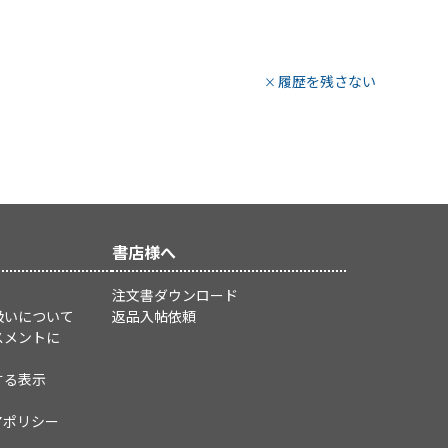
履歴を残さない
書店様へ
注文書ダウンロード
扱いについて
返品入帖依頼
スメントに
する表示
アポリシー