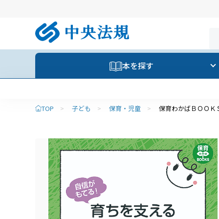
本を探す
TOP
>
子ども
>
保育・児童
>
保育わかばＢＯＯＫ