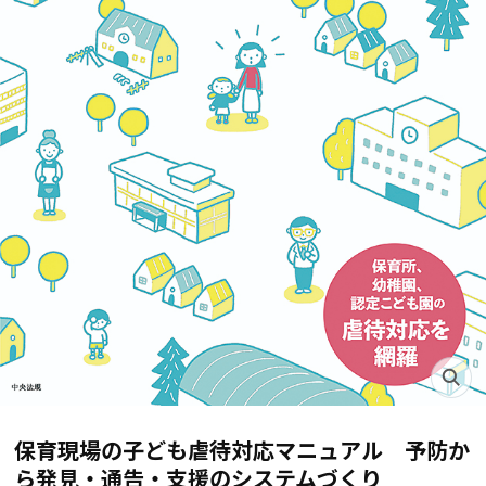
保育現場の子ども虐待対応マニュアル 予防か
ら発見・通告・支援のシステムづくり