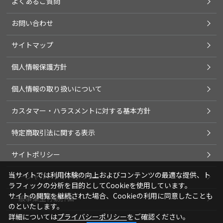
よくあるご質問
お問い合わせ
サイトマップ
個人情報保護方針
個人情報の取り扱いについて
カスタマー・ハラスメントに対する基本方針
特定商取引法に関する表示
サイトポリシー
当サイトでは利用体験の向上およびコンテンツの最適な提供、ト
ソーシャルメディアポリシー
ラフィックの分析を目的としてCookieを使用しています。
サイトの閲覧を継続された場合、Cookieの利用に同意したことも
一般事業主行動計画
のといたします。
詳細については
プライバシーポリシー
をご確認ください。