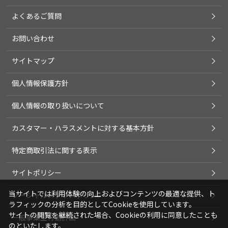
よくあるご質問
お問い合わせ
サイトマップ
個人情報保護方針
個人情報の取り扱いについて
カスタマー・ハラスメントに対する基本方針
特定商取引法に関する表示
サイトポリシー
当サイトでは利用体験の向上およびコンテンツの最適な提供、ト
ソーシャルメディアポリシー
ラフィックの分析を目的としてCookieを使用しています。
サイトの閲覧を継続された場合、Cookieの利用に同意したことも
一般事業主行動計画
のといたします。