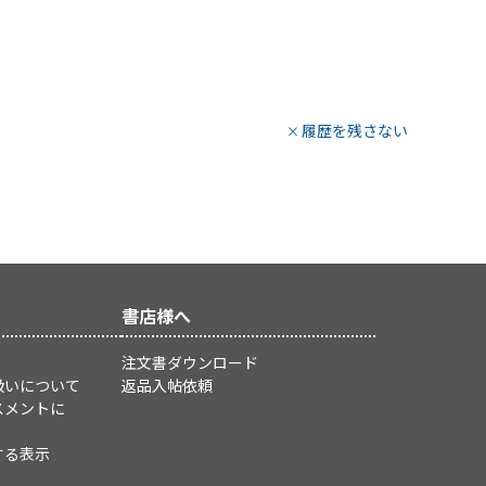
履歴を残さない
書店様へ
注文書ダウンロード
扱いについて
返品入帖依頼
スメントに
する表示