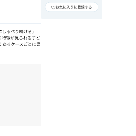
お気に入りに登録する
にしゃべり続ける」
の特徴が見られる子ど
くあるケースごとに豊