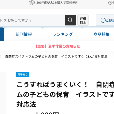
5,500円税込以上購入で送料無料
詳細
ご購
検索
新刊情報
ランキング
商品特集
お知らせ
！ 自閉症スペクトラムの子どもの保育 イラストですぐにわかる対応法
こうすればうまくいく！ 自閉
ムの子どもの保育 イラストで
対応法