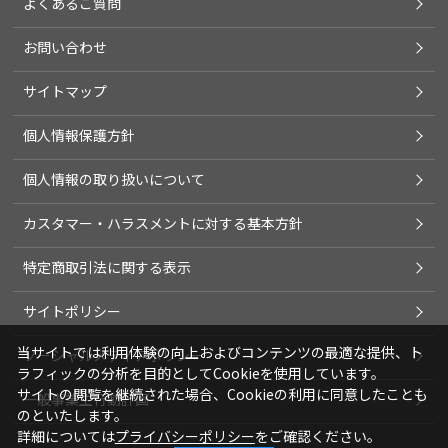
よくあるご質問
お問い合わせ
サイトマップ
個人情報保護方針
個人情報の取り扱いについて
カスタマー・ハラスメントに対する基本方針
特定商取引法に関する表示
サイトポリシー
当サイトでは利用体験の向上およびコンテンツの最適な提供、ト
ソーシャルメディアポリシー
ラフィックの分析を目的としてCookieを使用しています。
サイトの閲覧を継続された場合、Cookieの利用に同意したことも
一般事業主行動計画
のといたします。
詳細については
プライバシーポリシー
をご確認ください。