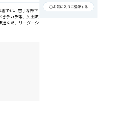
お気に入りに登録する
本書では、苦手な部下
べきチカラ等、久田流
歩進んだ、リーダーシ