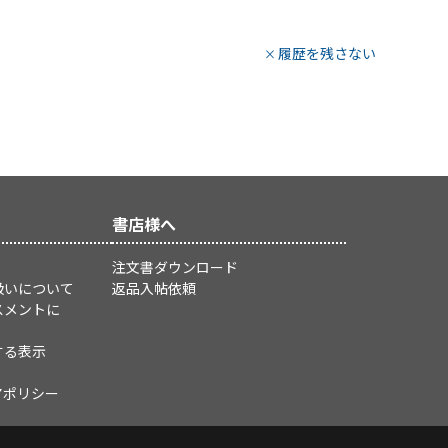
履歴を残さない
書店様へ
注文書ダウンロード
扱いについて
返品入帖依頼
スメントに
する表示
アポリシー