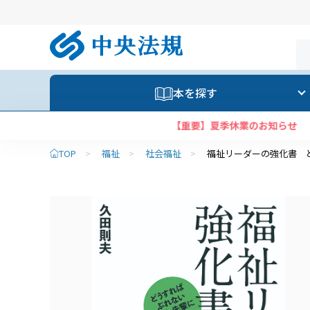
本を探す
TOP
>
福祉
>
社会福祉
>
福祉リーダーの強化書 