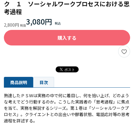
ク １ ソーシャルワークプロセスにおける思
考過程
3,080円
2,800円
購入する
商品説明
目次
熟達したＰＳＷは実務の中で何に着目し、何を拾い上げ、どのよう
な考えでどう行動するのか。こうした実践者の「思考過程」に焦点
を当て、実務を解説するシリーズ。第１巻は「ソーシャルワークプ
ロセス」。クライエントとの出会いや膠着状態、電話応対等の思考
過程を詳述する。