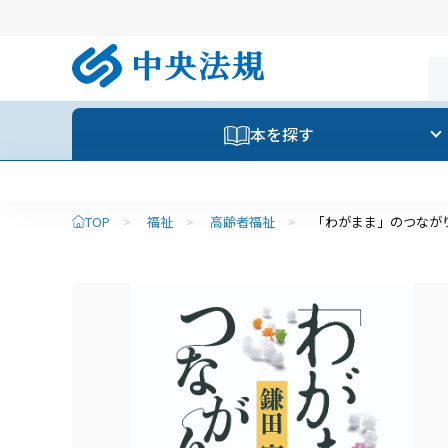
本を探す
TOP
>
福祉
>
高齢者福祉
>
「わがまま」のつなが