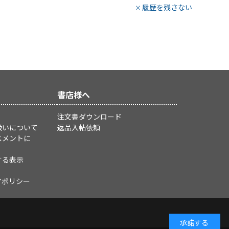
履歴を残さない
書店様へ
注文書ダウンロード
扱いについて
返品入帖依頼
スメントに
する表示
アポリシー
承諾する