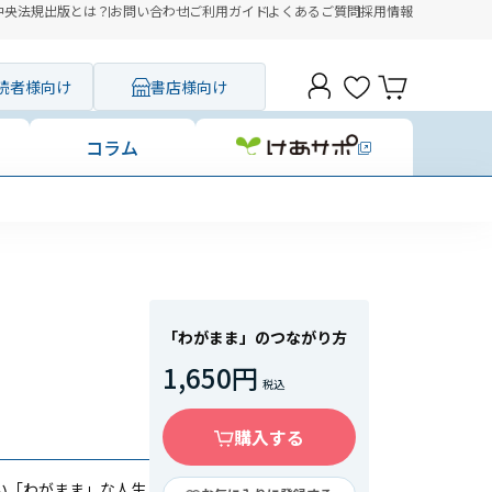
中央法規出版とは？
お問い合わせ
ご利用ガイド
よくあるご質問
採用情報
読者様向け
書店様向け
コラム
「わがまま」のつながり方
1,650円
購入する
い「わがまま」な人生