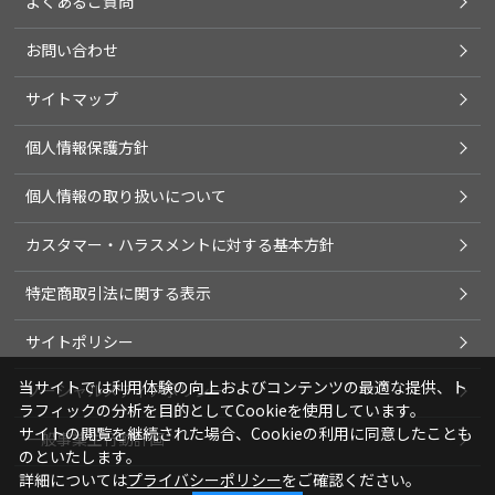
よくあるご質問
お問い合わせ
サイトマップ
個人情報保護方針
個人情報の取り扱いについて
カスタマー・ハラスメントに対する基本方針
特定商取引法に関する表示
サイトポリシー
当サイトでは利用体験の向上およびコンテンツの最適な提供、ト
ソーシャルメディアポリシー
ラフィックの分析を目的としてCookieを使用しています。
サイトの閲覧を継続された場合、Cookieの利用に同意したことも
一般事業主行動計画
のといたします。
詳細については
プライバシーポリシー
をご確認ください。