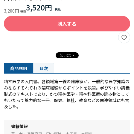
3,520円
3,200円
購入する
商品説明
目次
精神医学の入門書。各領域第一線の臨床家が、一般的な医学知識の
みならずそれぞれの臨床経験からポイントを執筆。学びやすい講義
形式のテキストであり、かつ精神医学・精神科医療の読み物として
もいたって魅力的な一冊。保健、福祉、教育などの関連領域にも言
及した。
書籍情報
著 者
近藤直司、田中康雄、本田秀夫＝編集