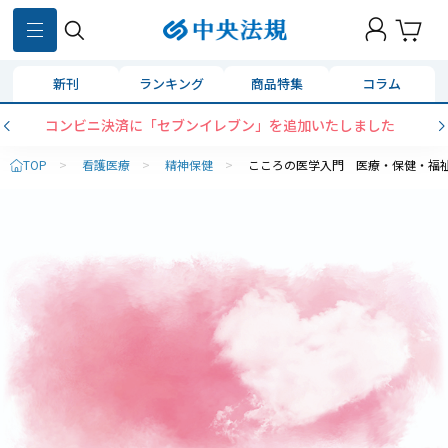
新刊
ランキング
商品特集
コラム
コンビニ決済に「セブンイレブン」を追加いたしました
TOP
>
看護医療
>
精神保健
>
こころの医学入門 医療・保健・福