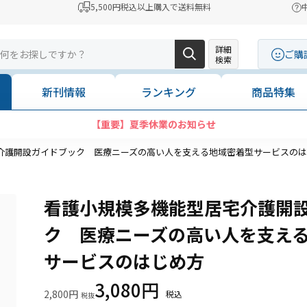
5,500円税込以上購入で送料無料
詳細
ご購
検索
新刊情報
ランキング
商品特集
【重要】夏季休業のお知らせ
介護開設ガイドブック 医療ニーズの高い人を支える地域密着型サービスの
看護小規模多機能型居宅介護開
ク 医療ニーズの高い人を支え
サービスのはじめ方
3,080円
2,800円