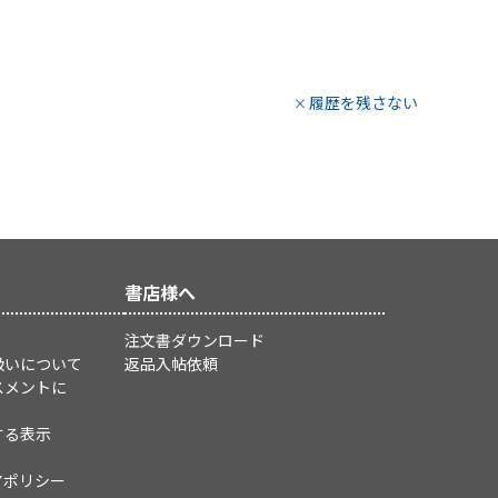
履歴を残さない
書店様へ
注文書ダウンロード
扱いについて
返品入帖依頼
スメントに
する表示
アポリシー