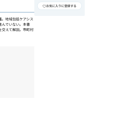
お気に入りに登録する
護。地域包括ケアシス
進んでいない。本書
を交えて解説。市町村