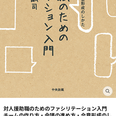
対人援助職のためのファシリテーション入門
チームの作り方・会議の進め方・合意形成のし