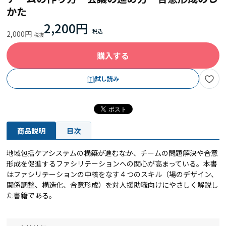
かた
2,200円
2,000円
購入する
試し読み
商品説明
目次
地域包括ケアシステムの構築が進むなか、チームの問題解決や合意
形成を促進するファシリテーションへの関心が高まっている。本書
はファシリテーションの中核をなす４つのスキル（場のデザイン、
関係調整、構造化、合意形成）を対人援助職向けにやさしく解説し
た書籍である。