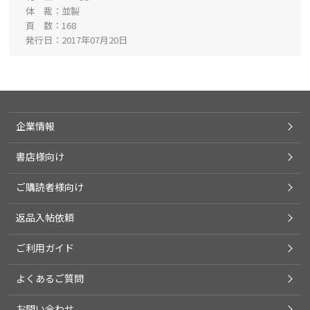
体 裁
並製
頁 数
168
発行日
2017年07月20日
企業情報
書店様向け
ご購読者様向け
返品入帖依頼
ご利用ガイド
よくあるご質問
お問い合わせ