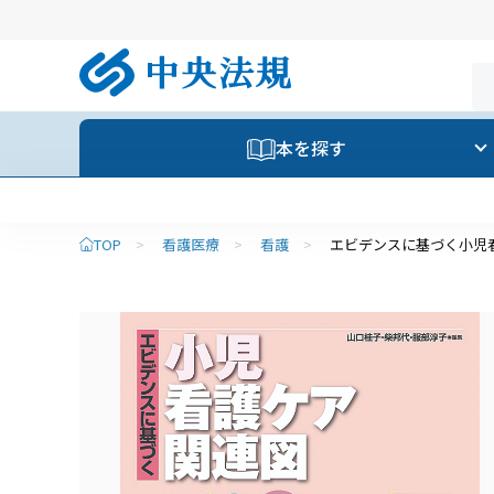
本を探す
【重要】夏季休業のお知らせ
TOP
>
看護医療
>
看護
>
エビデンスに基づく小児