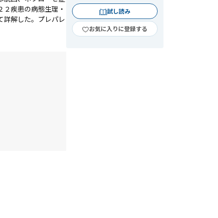
２２疾患の病態生理・
試し読み
て詳解した。プレパレ
お気に入りに登録する