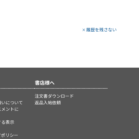
履歴を残さない
書店様へ
注文書ダウンロード
扱いについて
返品入帖依頼
スメントに
する表示
アポリシー