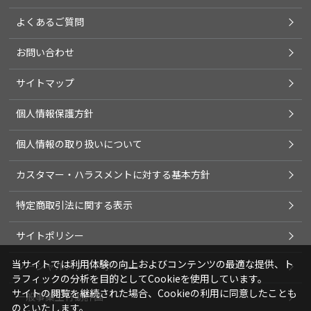
よくあるご質問
お問い合わせ
サイトマップ
個人情報保護方針
個人情報の取り扱いについて
カスタマー・ハラスメントに対する基本方針
特定商取引法に関する表示
サイトポリシー
当サイトでは利用体験の向上およびコンテンツの最適な提供、ト
ソーシャルメディアポリシー
ラフィックの分析を目的としてCookieを使用しています。
サイトの閲覧を継続された場合、Cookieの利用に同意したことも
一般事業主行動計画
のといたします。