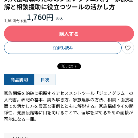
解と相談援助に役立つツールの活かし方
1,760円
1,600円
購入する
試し読み
商品説明
目次
家族関係を的確に把握するアセスメントツール「ジェノグラム」の
入門書。表記の基本、読み解き方、家族理解の方法、相談・面接場
面での活かし方を豊富な事例とともに解説する。家族構成やその関
係性、発展段階等に目を向けることで、理解を深めるための面接が
可能になる一冊。