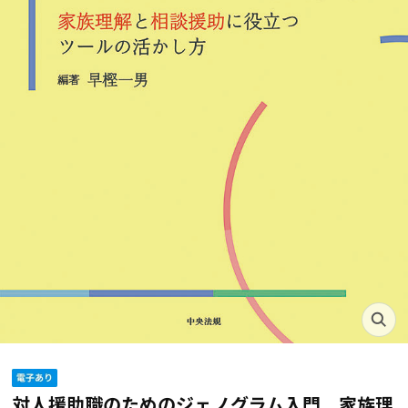
対人援助職のためのジェノグラム入門 家族理