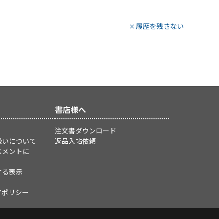
履歴を残さない
書店様へ
注文書ダウンロード
扱いについて
返品入帖依頼
スメントに
する表示
アポリシー