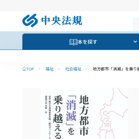
本を探す
TOP
>
福祉
>
社会福祉
>
地方都市「消滅」を乗り