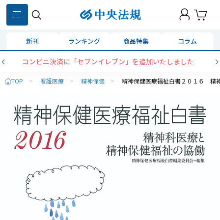
新刊
ランキング
商品特集
コラム
コンビニ決済に「セブンイレブン」を追加いたしました
TOP
>
看護医療
>
精神保健
>
精神保健医療福祉白書２０１６ 精