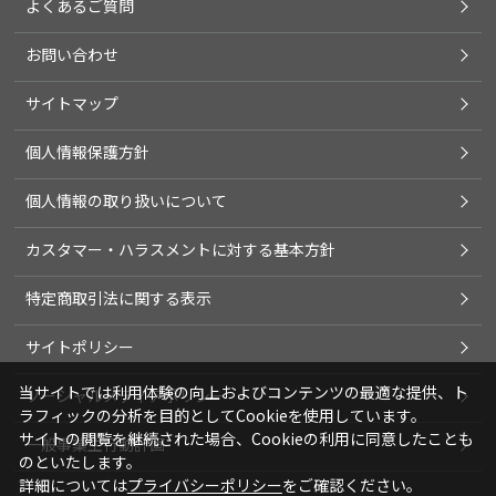
よくあるご質問
お問い合わせ
サイトマップ
個人情報保護方針
個人情報の取り扱いについて
カスタマー・ハラスメントに対する基本方針
特定商取引法に関する表示
サイトポリシー
当サイトでは利用体験の向上およびコンテンツの最適な提供、ト
ソーシャルメディアポリシー
ラフィックの分析を目的としてCookieを使用しています。
サイトの閲覧を継続された場合、Cookieの利用に同意したことも
一般事業主行動計画
のといたします。
詳細については
プライバシーポリシー
をご確認ください。