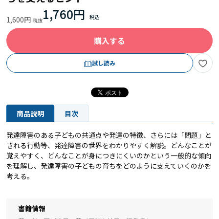
1,760円
1,600円
購入する
試し読み
商品説明
目次
発達障害のある子どもの共通点や発達の特徴、さらには「問題」と
される行動等、発達障害の世界をわかりやすく解説。どんなことが
覚えやすく、どんなことが身につきにくいのかという一般的な傾向
を理解し、発達障害の子どもの育ちをどのように支えていくのかを
考える。
書籍情報