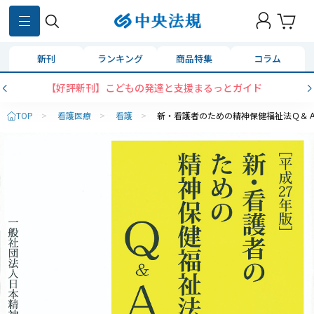
新刊
ランキング
商品特集
コラム
【好評新刊】こどもの発達と支援まるっとガイド
TOP
>
看護医療
>
看護
>
新・看護者のための精神保健福祉法Ｑ＆