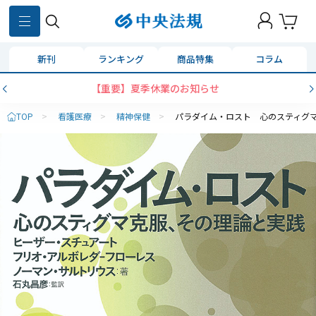
新刊
ランキング
商品特集
コラム
【重要】夏季休業のお知らせ
TOP
>
看護医療
>
精神保健
>
パラダイム・ロスト 心のスティグ