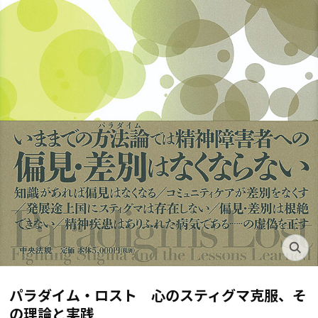
パラダイム・ロスト 心のスティグマ克服、そ
の理論と実践