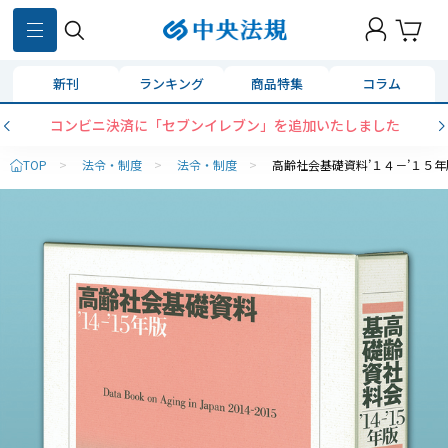
新刊
ランキング
商品特集
コラム
コンビニ決済に「セブンイレブン」を追加いたしました
TOP
>
法令・制度
>
法令・制度
>
高齢社会基礎資料’１４－’１５年