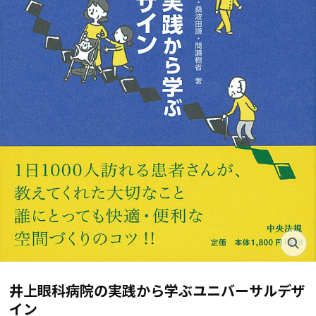
井上眼科病院の実践から学ぶユニバーサルデザ
イン