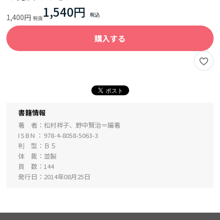
1,540円
1,400円
購入する
書籍情報
著 者
松村祥子、野中賢治＝編著
ISBN
978-4-8058-5063-3
判 型
Ｂ５
体 裁
並製
頁 数
144
発行日
2014年08月25日