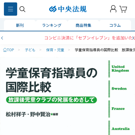
新刊
ランキング
商品特集
コラム
コンビニ決済に「セブンイレブン」を追加いたしました
TOP
>
子ども
>
保育・児童
>
学童保育指導員の国際比較 放課後