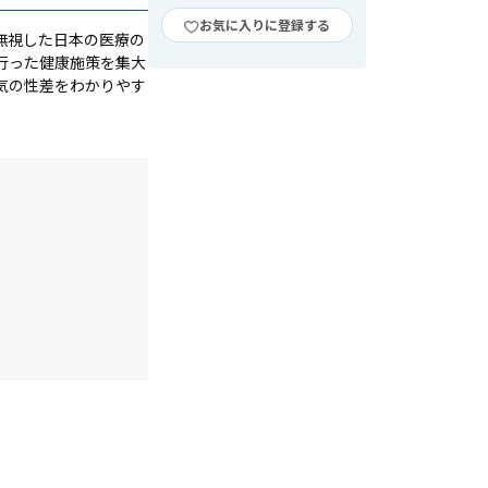
お気に入りに登録する
無視した日本の医療の
行った健康施策を集大
気の性差をわかりやす