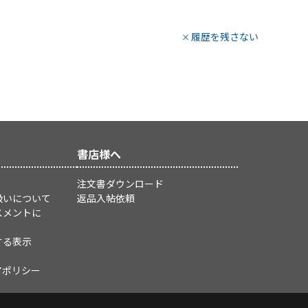
履歴を残さない
書店様へ
注文書ダウンロード
扱いについて
返品入帖依頼
スメントに
する表示
アポリシー