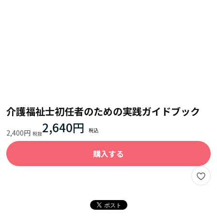
介護福祉士初任者のための実践ガイドブック
2,640円
2,400円
購入する