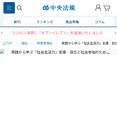
新刊
ランキング
商品特集
コラム
コンビニ決済に「セブンイレブン」を追加いたしました
TOP
>
福祉
>
障害者福祉
>
実践から学ぶ「社会生活力」支援 自