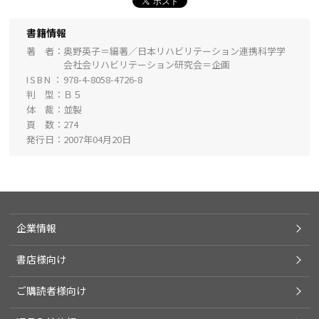
書籍情報
著 者
奥野英子＝編著／日本リハビリテーション連携科学学
会社会リハビリテーション研究会＝企画
ISBN
978-4-8058-4726-8
判 型
Ｂ５
体 裁
並製
頁 数
274
発行日
2007年04月20日
企業情報
書店様向け
ご購読者様向け