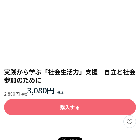
実践から学ぶ「社会生活力」支援 自立と社会
参加のために
3,080円
2,800円
購入する