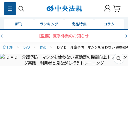
新刊
ランキング
商品特集
コラム
【重要】夏季休業のお知らせ
TOP
>
DVD
>
DVD
>
ＤＶＤ 介護予防 マシンを使わない 運動器